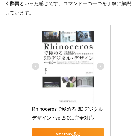
く辞書
といった感じです。コマンド一つ一つを丁寧に解説
しています。
Rhinocerosで極める 3Dデジタル
デザイン ~ver.5.0に完全対応
Amazonで見る