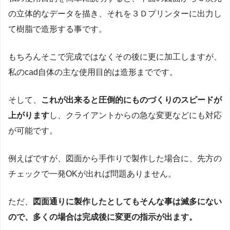
の立体的なデータを描き、それを３Ｄプリンターに出力し
て樹脂で造形する事です。
もちろんそこで完成ではなくその後に更に加工しますが、
私のcad自体の主な使用目的は造形までです。
そして、
これが出来ると圧倒的にものづくりのスピードが
上がります
し、クライアントからの急な変更などにも対応
が可能です。
例えばですが、図面から手作りで製作した場合に、先方の
チェックで一発OKが出れば問題ありません。
ただ、
図面通りに製作したとしてもそんな事は滅多にない
ので、多くの場合は完成後に変更の指示が出ます。