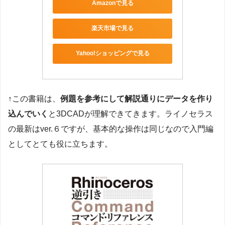
Amazonで見る
楽天市場で見る
Yahoo!ショッピングで見る
↑この書籍は、
例題を参考にして解説通りにデータを作り
込んでいく
と3DCADが理解できてきます。ライノセラス
の最新はver.６ですが、基本的な操作は同じなので入門編
としてとても役に立ちます。