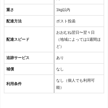
重さ
1kg以内
配達方法
ポスト投函
おおむね翌日〜翌々日
配達スピード
（地域によっては1週間ほ
ど）
追跡サービス
あり
補償
なし
なし（個人でも利用可
利用条件
能）