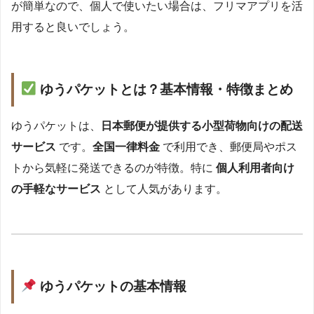
が簡単なので、個人で使いたい場合は、フリマアプリを活
用すると良いでしょう。
ゆうパケットとは？基本情報・特徴まとめ
ゆうパケットは、
日本郵便が提供する小型荷物向けの配送
サービス
です。
全国一律料金
で利用でき、郵便局やポス
トから気軽に発送できるのが特徴。特に
個人利用者向け
の手軽なサービス
として人気があります。
ゆうパケットの基本情報