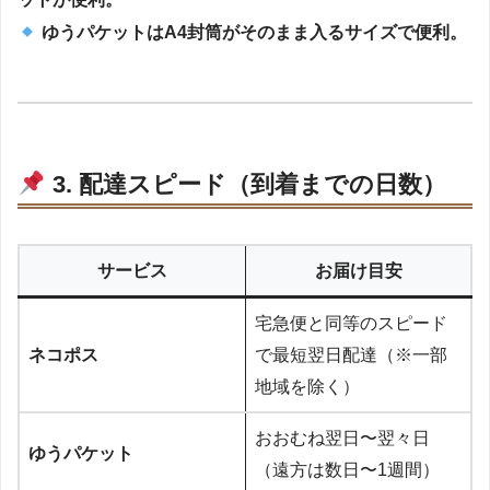
ゆうパケットはA4封筒がそのまま入るサイズで便利。
3. 配達スピード（到着までの日数）
サービス
お届け目安
宅急便と同等のスピード
ネコポス
で最短翌日配達（※一部
地域を除く）
おおむね翌日〜翌々日
ゆうパケット
（遠方は数日〜1週間）