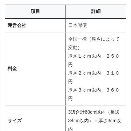
項目
詳細
運営会社
日本郵便
全国一律（厚さによって
変動）
厚さ１ｃｍ以内 ２５０
円
料金
厚さ２ｃｍ以内 ３１０
円
厚さ３ｃｍ以内 ３６０
円
3辺合計60cm以内（長辺
サイズ
34cm以内）・厚さ3cm以
内