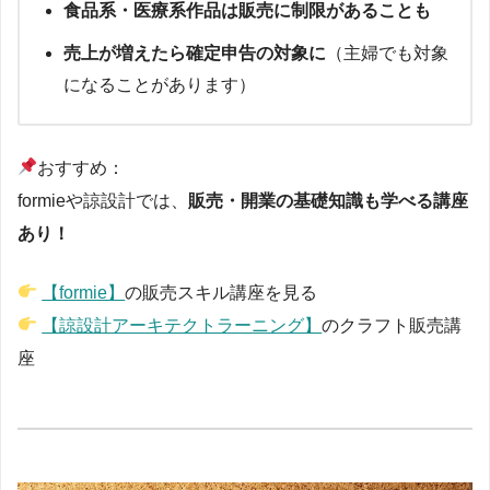
食品系・医療系作品は販売に制限があることも
売上が増えたら確定申告の対象に
（主婦でも対象
になることがあります）
おすすめ：
formieや諒設計では、
販売・開業の基礎知識も学べる講座
あり！
【formie】
の販売スキル講座を見る
【諒設計アーキテクトラーニング】
のクラフト販売講
座