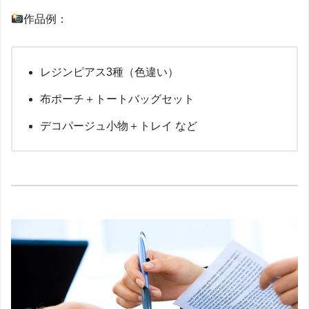
作品例：
レジンピアス3種（色違い）
布ポーチ＋トートバッグセット
デコパージュ小物＋トレイ など