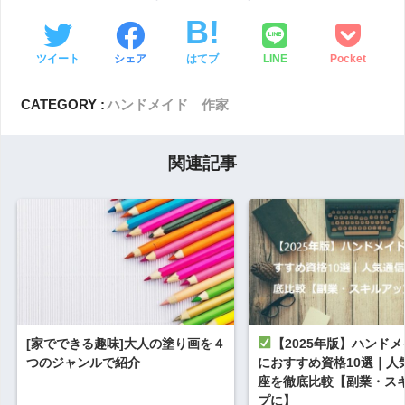
ツイート
シェア
はてブ
LINE
Pocket
CATEGORY :
ハンドメイド 作家
関連記事
[家でできる趣味]大人の塗り画を４
【2025年版】ハンド
つのジャンルで紹介
におすすめ資格10選｜人
座を徹底比較【副業・ス
プに】