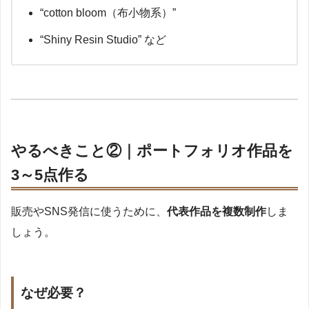
“cotton bloom（布小物系）”
“Shiny Resin Studio” など
やるべきこと②｜ポートフォリオ作品を
3～5点作る
販売やSNS発信に使うために、
代表作品を複数制作
しま
しょう。
なぜ必要？