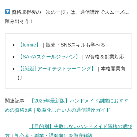
資格取得後の「次の一歩」は、通信講座でスムーズに
踏み出そう！
【formie】
｜販売・SNSスキルも学べる
【SARAスクールジャパン】
｜W資格＆副業対応
【諒設計アーキテクトラーニング】
｜本格開業向
け
関連記事
【2025年最新版】ハンドメイド副業におすす
めの資格5選｜収益化したい人の通信講座ガイド
【目的別】失敗しないハンドメイド資格の選び
方｜初心者・副業・講師向けを徹底解説