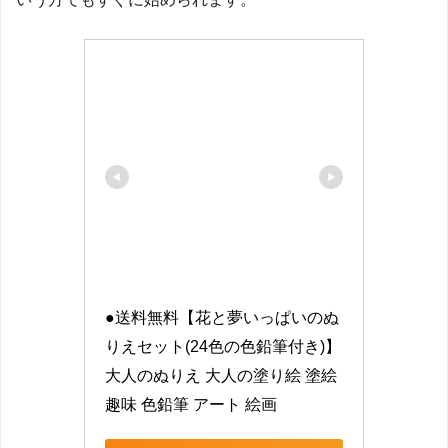
●送料無料【花と夢いっぱいのぬ
りえセット(24色の色鉛筆付き)】
大人のぬりえ 大人の塗り絵 塗絵 
趣味 色鉛筆 アート 絵画