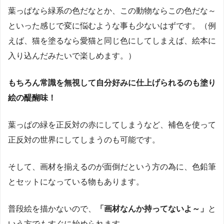
葉っぱなら緑系の色だなとか、この動物ならこの色だな～
といった感じで変に悩むような事も少ないはずです。（例
えば、猫を塗るなら愛猫と同じ色にしてしまえば、絵本に
入り込んだみたいで楽しめます。）
もちろん常識を無視して自分好みに仕上げられるのも塗り
絵の醍醐味！
葉っぱの緑を正反対の赤にしてしまうなど、補色を使って
正反対の世界にしてしまうのも可能です。
そして、画材を揃えるのが面倒だという方の為に、色鉛筆
とセットになっている物もあります。
普段絵を描かないので、
「画材なんか持ってないよ～」
と
いう方でもすぐに始められます。