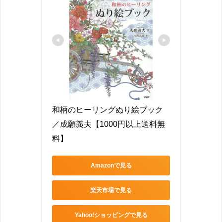
和柄のヒーリングぬり絵ブック
／成願義夫【1000円以上送料無
料】
Amazonで見る
楽天市場で見る
Yahoo!ショッピングで見る