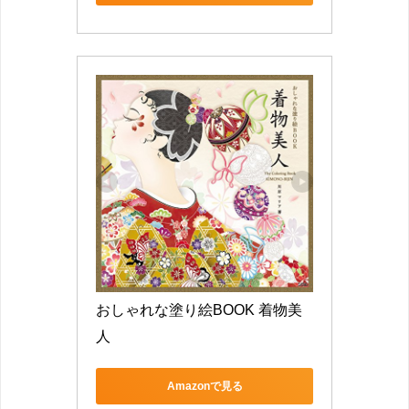
おしゃれな塗り絵BOOK 着物美
人
Amazonで見る