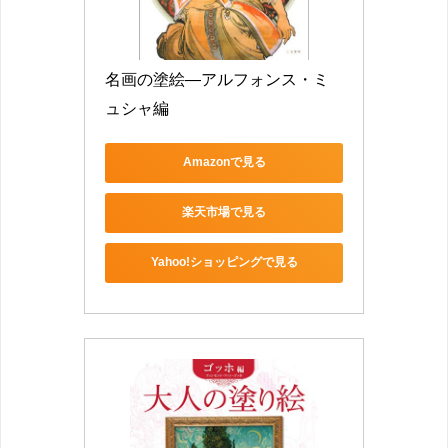
名画の塗絵―アルフォンス・ミ
ュシャ編
Amazonで見る
楽天市場で見る
Yahoo!ショッピングで見る