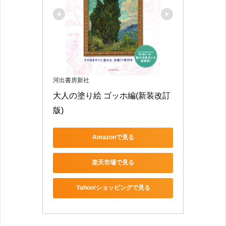
河出書房新社
大人の塗り絵 ゴッホ編(新装改訂
版)
Amazonで見る
楽天市場で見る
Yahoo!ショッピングで見る