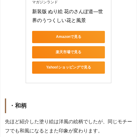
マガジンランド
新装版 ぬり絵 花のさんぽ道―世
界のうつくしい花と風景
Amazonで見る
楽天市場で見る
Yahoo!ショッピングで見る
・和柄
先ほど紹介した塗り絵は洋風の絵柄でしたが、同じモチー
フでも和風になるとまた印象が変わります。