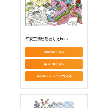
平安王朝絵巻ぬりえbook
Amazonで見る
楽天市場で見る
Yahoo!ショッピングで見る