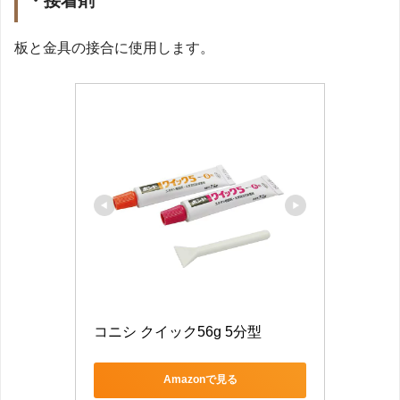
・接着剤
板と金具の接合に使用します。
コニシ クイック56g 5分型
Amazonで見る