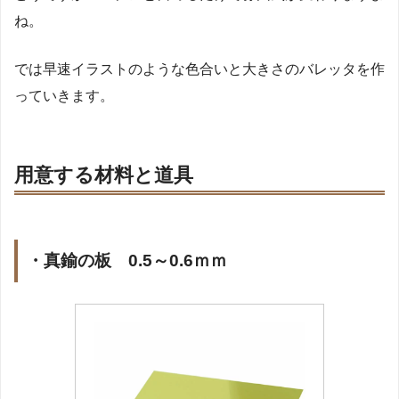
ね。
では早速イラストのような色合いと大きさのバレッタを作
っていきます。
用意する材料と道具
・真鍮の板 0.5～0.6ｍｍ