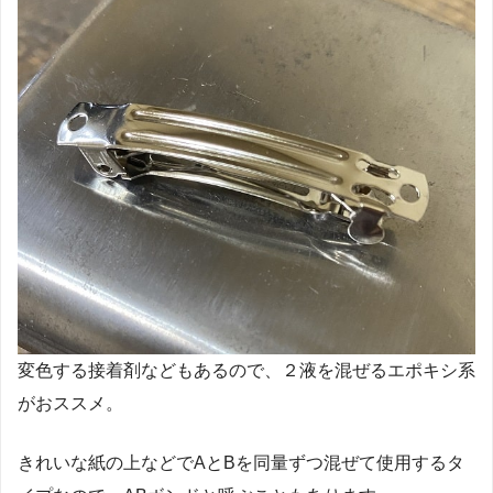
変色する接着剤などもあるので、２液を混ぜるエポキシ系
がおススメ。
きれいな紙の上などでAとBを同量ずつ混ぜて使用するタ