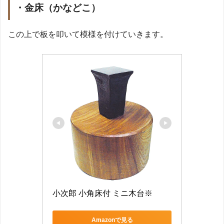
・
金床（かなどこ）
この上で板を叩いて模様を付けていきます。
小次郎 小角床付 ミニ木台※
Amazonで見る