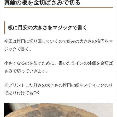
真鍮の板を金切ばさみで切る
板に目安の大きさをマジックで書く
今回は楕円に切り回していくので好みの大きさの楕円をマ
ジックで書く。
小さくなるのを防ぐために、書いたラインの外側を金切ば
さみで切っていきます。
※プリントした好みの大きさの楕円の紙をスティックのり
で貼り付けてもOK