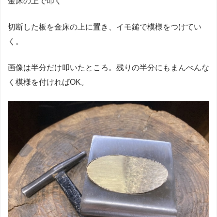
金床の上で叩く
切断した板を金床の上に置き、イモ鎚で模様をつけてい
く。
画像は半分だけ叩いたところ。残りの半分にもまんべんな
く模様を付ければOK。