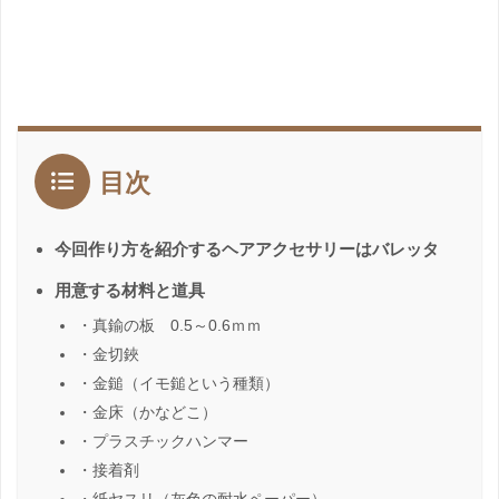
目次
今回作り方を紹介するヘアアクセサリーはバレッタ
用意する材料と道具
・真鍮の板 0.5～0.6ｍｍ
・金切鋏
・金鎚（イモ鎚という種類）
・金床（かなどこ）
・プラスチックハンマー
・接着剤