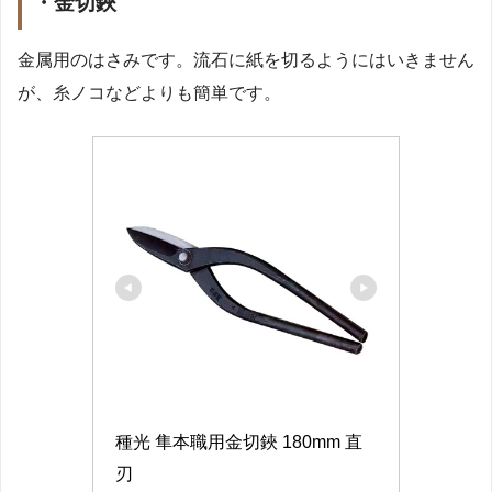
・
金切鋏
金属用のはさみです。流石に紙を切るようにはいきません
が、糸ノコなどよりも簡単です。
種光 隼本職用金切鋏 180mm 直
刃